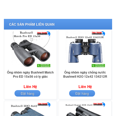
CÁC SẢN PHẨM LIÊN QUAN
Ống nhòm ngày Bushnell Match
Ống nhòm ngày chống nước
Pro ED 15x56 có ly giác
Bushnell H2O 12x42 134212R
Liên Hệ
Liên Hệ
Đặt hàng
Đặt hàng