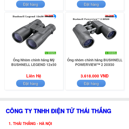
Đặt hàng
Đặt hàng
Ống Nhòm chính hãng Mỹ
Ống nhòm chính hãng BUSHNELL
BUSHNELL LEGEND 12x50
POWERVIEW™ 2 20X50
Liên Hệ
3.618.000 VNĐ
Đặt hàng
Đặt hàng
CÔNG TY TNHH ĐIỆN TỬ THÁI THẮNG
1. THÁI THẮNG - HÀ NỘI