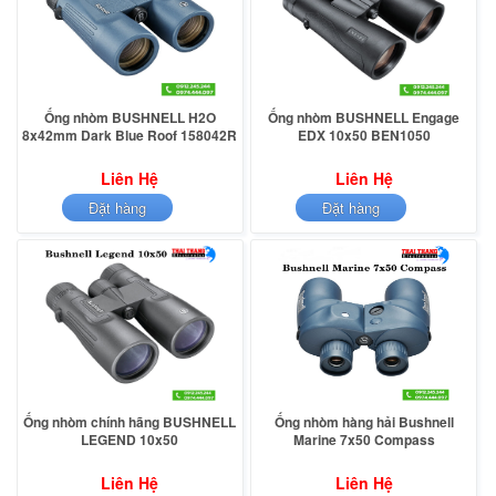
Ống nhòm BUSHNELL H2O
Ống nhòm BUSHNELL Engage
8x42mm Dark Blue Roof 158042R
EDX 10x50 BEN1050
Liên Hệ
Liên Hệ
Đặt hàng
Đặt hàng
Ống nhòm chính hãng BUSHNELL
Ống nhòm hàng hải Bushnell
LEGEND 10x50
Marine 7x50 Compass
Liên Hệ
Liên Hệ