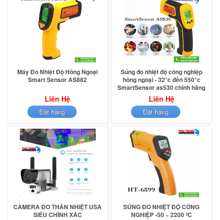
Máy Đo Nhiệt Độ Hồng Ngoại
Súng đo nhiệt độ công nghiệp
Smart Sensor AS882
hồng ngoại - 32°c đến 550°c
SmartSensor as530 chính hãng
Liên Hệ
Liên Hệ
Đặt hàng
Đặt hàng
CAMERA ĐO THÂN NHIỆT USA
SÚNG ĐO NHIỆT ĐỘ CÔNG
SIÊU CHÍNH XÁC
NGHIỆP -50 ~ 2200 ºC