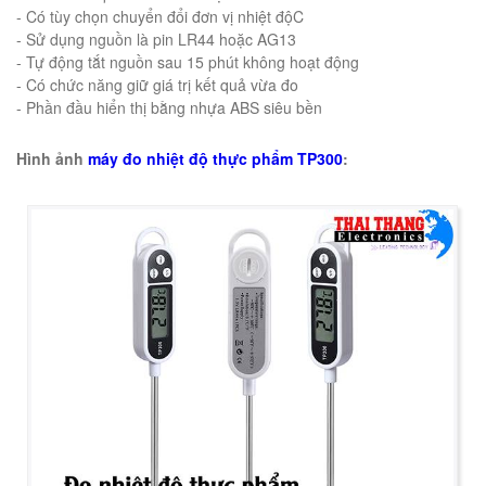
- Có tùy chọn chuyển đổi đơn vị nhiệt độC
- Sử dụng nguồn là pin LR44 hoặc AG13
- Tự động tắt nguồn sau 15 phút không hoạt động
- Có chức năng giữ giá trị kết quả vừa đo
- Phần đầu hiển thị bằng nhựa ABS siêu bền
Hình ảnh
máy đo nhiệt độ thực phẩm TP300
: