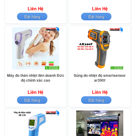
Liên Hệ
Liên Hệ
Đặt hàng
Đặt hàng
Máy đo thân nhiệt liên doanh Đức
Súng đo nhiệt độ smartsensor
độ chính xác cao
ar390f
Liên Hệ
Liên Hệ
Đặt hàng
Đặt hàng