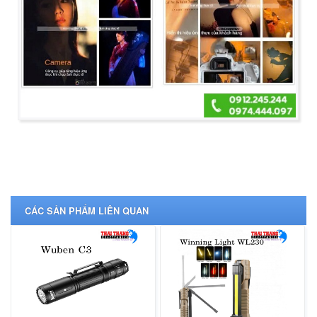
CÁC SẢN PHẨM LIÊN QUAN