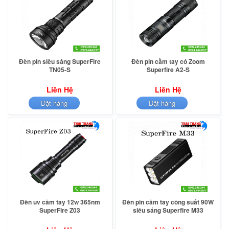
Đèn pin siêu sáng SuperFire
Đèn pin cầm tay có Zoom
TN05-S
Superfire A2-S
Liên Hệ
Liên Hệ
Đặt hàng
Đặt hàng
Đèn uv cầm tay 12w 365nm
Đèn pin cầm tay công suất 90W
SuperFire Z03
siêu sáng Superfire M33