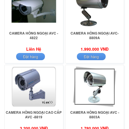
CAMERA HỒNG NGOẠI AVC -
CAMERA HỒNG NGOẠI AVC-
4822
8809A
Liên Hệ
1.990.000 VNĐ
Đặt hàng
Đặt hàng
CAMERA HỒNG NGOẠI CAO CẤP
CAMERA HỒNG NGOẠI AVC -
AVC -8819
8803A
3.200.000 VNĐ
1.780.000 VNĐ