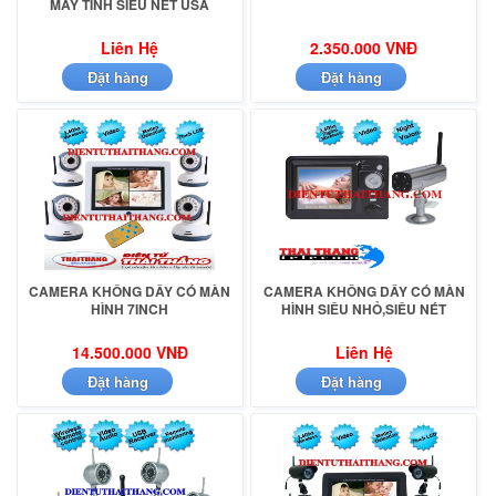
MÁY TÍNH SIÊU NÉT USA
Liên Hệ
2.350.000 VNĐ
Đặt hàng
Đặt hàng
CAMERA KHÔNG DÂY CÓ MÀN
CAMERA KHÔNG DÂY CÓ MÀN
HÌNH 7INCH
HÌNH SIÊU NHỎ,SIÊU NÉT
14.500.000 VNĐ
Liên Hệ
Đặt hàng
Đặt hàng