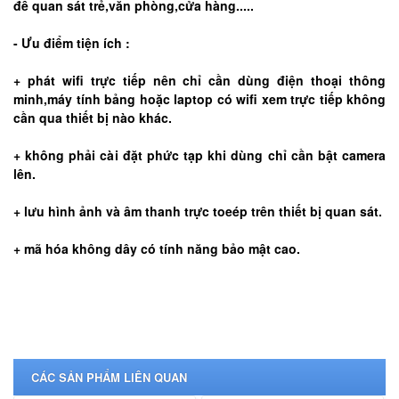
để quan sát trẻ,văn phòng,cửa hàng.....
- Ưu điểm tiện ích :
+ phát wifi trực tiếp nên chỉ cần dùng điện thoại thông
minh,máy tính bảng hoặc laptop có wifi xem trực tiếp không
cần qua thiết bị nào khác.
+ không phải cài đặt phức tạp khi dùng chỉ cần bật camera
lên.
+ lưu hình ảnh và âm thanh trực toeép trên thiết bị quan sát.
+ mã hóa không dây có tính năng bảo mật cao.
CÁC SẢN PHẨM LIÊN QUAN