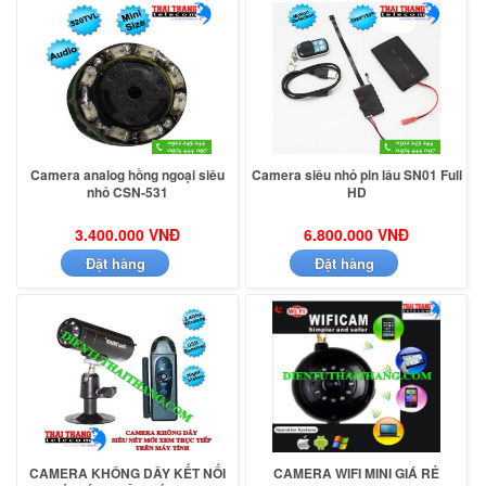
Camera analog hồng ngoại siêu
Camera siêu nhỏ pin lâu SN01 Full
nhỏ CSN-531
HD
3.400.000 VNĐ
6.800.000 VNĐ
Đặt hàng
Đặt hàng
CAMERA KHÔNG DÂY KẾT NỐI
CAMERA WIFI MINI GIÁ RẺ