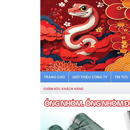
TRANG CHỦ
GIỚI THIỆU CÔNG TY
TIN TỨC
CHĂM SÓC KHÁCH HÀNG