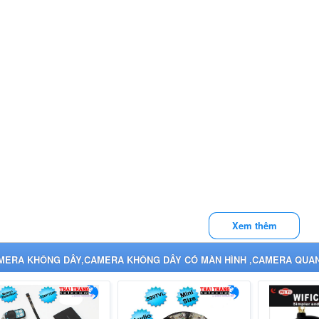
Xem thêm
MERA KHÔNG DÂY,CAMERA KHÔNG DÂY CÓ MÀN HÌNH ,CAMERA QUAN