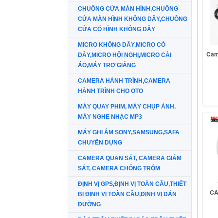
CHUÔNG CỬA MÀN HÌNH,CHUÔNG
CỬA MÀN HÌNH KHÔNG DÂY,CHUÔNG
CỬA CÓ HÌNH KHÔNG DÂY
MICRO KHÔNG DÂY,MICRO CÓ
Cam
DÂY,MICRO HỘI NGHỊ,MICRO CÀI
ÁO,MÁY TRỢ GIẢNG
CAMERA HÀNH TRÌNH,CAMERA
HÀNH TRÌNH CHO OTO
MÁY QUAY PHIM, MÁY CHỤP ẢNH,
MÁY NGHE NHẠC MP3
MÁY GHI ÂM SONY,SAMSUNG,SAFA
CHUYÊN DỤNG
CAMERA QUAN SÁT, CAMERA GIÁM
SÁT, CAMERA CHỐNG TRỘM
ĐỊNH VỊ GPS,ĐỊNH VỊ TOÀN CẦU,THIẾT
CA
BỊ ĐỊNH VỊ TOÀN CẦU,ĐỊNH VỊ DẪN
ĐƯỜNG