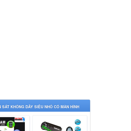
 SÁT KHÔNG DÂY SIÊU NHỎ CÓ MÀN HÌNH