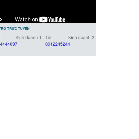
TRỢ TRỰC TUYẾN
:
Kinh doanh 1
Tel
Kinh doanh 2
4444097
0912245244