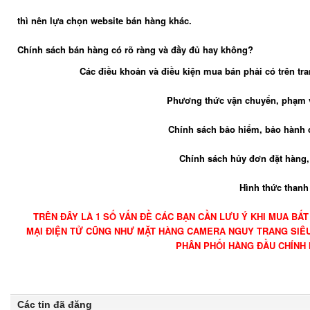
thì nên lựa chọn website bán hàng khác.
Chính sách bán hàng có rõ ràng và đầy đủ hay không?
Các điều khoản và điều kiện mua bán phải có trên t
Phương thức vận chuyển, phạm vi
Chính sách bảo hiểm, bảo hành 
Chính sách hủy đơn đặt hàng, 
Hình thức thanh
TRÊN ĐÂY LÀ 1 SỐ VẤN ĐỀ CÁC BẠN CẦN LƯU Ý KHI MUA B
MẠI ĐIỆN TỬ CŨNG NHƯ MẶT HÀNG CAMERA NGUY TRANG SIÊU
PHÂN PHỐI HÀNG ĐẦU CHÍNH 
Các tin đã đăng