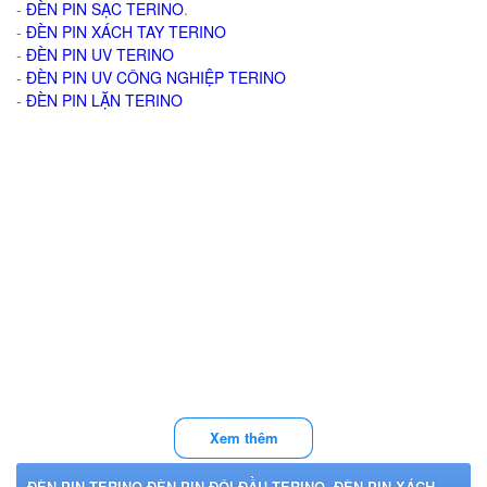
-
ĐÈN PIN SẠC TERINO
.
-
ĐÈN PIN XÁCH TAY TERINO
-
ĐÈN PIN UV TERINO
-
ĐÈN PIN UV CÔNG NGHIỆP TERINO
-
ĐÈN PIN LẶN TERINO
Xem thêm
ĐÈN PIN TERINO,ĐÈN PIN ĐỘI ĐẦU TERINO ,ĐÈN PIN XÁCH