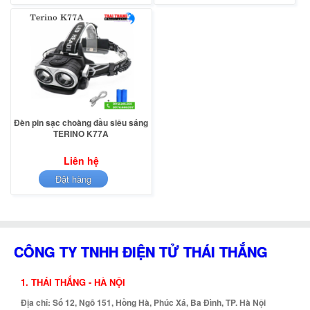
Đèn pin sạc choàng đầu siêu sáng
TERINO K77A
Liên hệ
Đặt hàng
CÔNG TY TNHH ĐIỆN TỬ THÁI THẮNG
1. THÁI THẮNG - HÀ NỘI
Địa chỉ: Số 12, Ngõ 151, Hồng Hà, Phúc Xá, Ba Đình, TP. Hà Nội