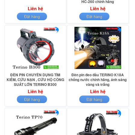
HC-260 chính hãng
Liên hệ
Liên hệ
Đặt hàng
Đặt hàng
ĐÈN PIN CHUYÊN DỤNG TÌM
Đèn pin đeo đầu TERINO K18A
KIẾM, CỨU NẠN , CỨU HỘ CÔNG
chống nước chính hãng, ánh sáng
SUẤT LỚN TERINO B300
vàng và trắng
Liên hệ
Liên hệ
Đặt hàng
Đặt hàng