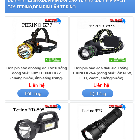
TAY TERINO,ĐÈN PIN LẶN TERINO
Đèn pin sạc choàng đầu siêu sáng
Đèn pin sạc đeo đầu siêu sáng
công suất 30w TERINO K77
TERINO K75A (công suất lớn 60W,
(chống nước, ánh sáng trắng)
LED, Zoom, chống nước)
Liên hệ
Liên hệ
Đặt hàng
Đặt hàng