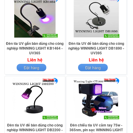
Đèn tia UV gắn bàn dùng cho công
Đèn tia UV để bàn dùng cho công
nghiệp WINNING LIGHT KB1464 -
nghiệp WINNING LIGHT DB1890 -
UV365
UV395
Liên hệ
Liên hệ
Đặt hàng
Đặt hàng
Đèn tia UV để bàn dùng cho công
Đèn chiếu tia UV cầm tay 75w -
nghiệp WINNING LIGHT DB2200 -
365nm, pin sạc WINNING LIGHT