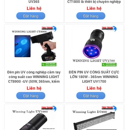
UV365
CT1800 là thiết bị chuyên nghiệp
cho kiểm tra sơn ô tô, sấy khô keo
Liên hệ
Liên hệ
UV
Đặt hàng
Đặt hàng
Đèn pin UV công nghiệp cầm tay
ĐÈN PIN UV CÔNG SUẤT CỰC
công suất cao WINNING LIGHT
LỚN 180W - 365nm WINNING
CT8900 -UV (50W, 365nm, kiểm
LIGHT UV1700
tra sơn xe ô tô, sấy khô Sơn UV,
Liên hệ
Liên hệ
keo UV)
Đặt hàng
Đặt hàng