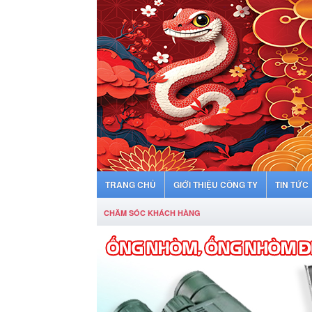
TRANG CHỦ
GIỚI THIỆU CÔNG TY
TIN TỨC
CHĂM SÓC KHÁCH HÀNG