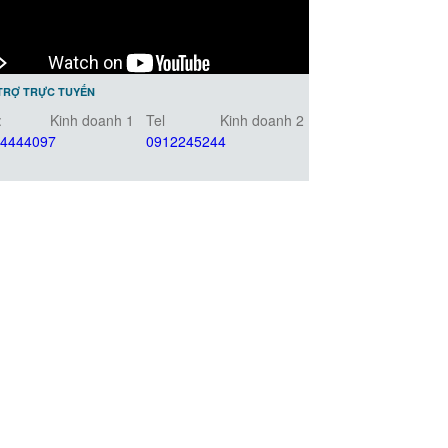
TRỢ TRỰC TUYẾN
:
Kinh doanh 1
Tel
Kinh doanh 2
4444097
0912245244