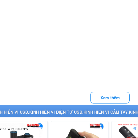
Xem thêm
H HIỂN VI USB,KÍNH HIỂN VI ĐIỆN TỬ USB,KÍNH HIỂN VI CẦM TAY,KÍN