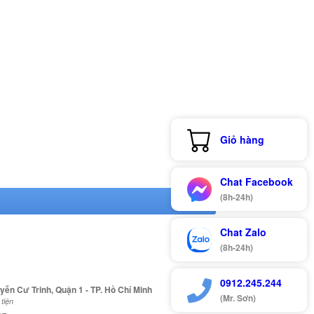
Giỏ hàng
Chat Facebook
(8h-24h)
Chat Zalo
(8h-24h)
0912.245.244
yễn Cư Trinh, Quận 1 - TP. Hồ Chí Minh
(Mr. Sơn)
tiện