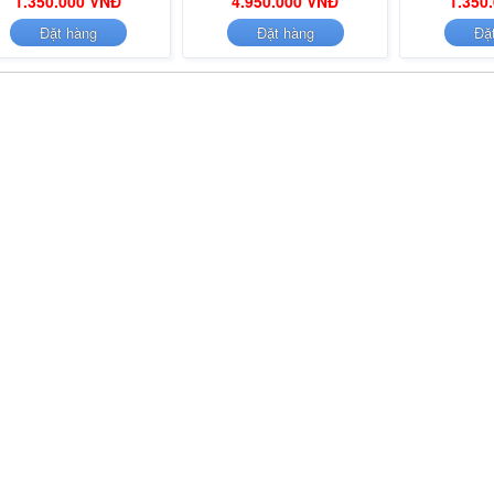
1.350.000 VNĐ
4.950.000 VNĐ
1.350
Đặt hàng
Đặt hàng
Đặ