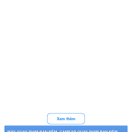
Xem thêm
MÁY QUAY PHIM BAN ĐÊM, CAMEAR QUAY PHIM BAN ĐÊM