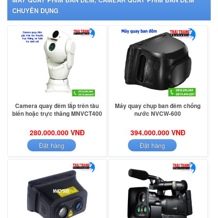
CHUYÊN DỤNG
Camera quay đêm lắp trên tàu
Máy quay chụp ban đêm chống
biển hoặc trực thăng MNVCT400
nước NVCW-600
280.000.000 VNĐ
394.000.000 VNĐ
Đặt hàng
Đặt hàng