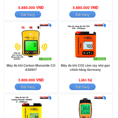
5.880.000 VNĐ
5.880.000 VNĐ
Đặt hàng
Đặt hàng
Máy đo khí Carbon Monoxide CO
Máy đo khí CO2 cầm tay nhỏ gọn
AS8907
chính hãng Germany
3.800.000 VNĐ
Liên hệ
Đặt hàng
Đặt hàng