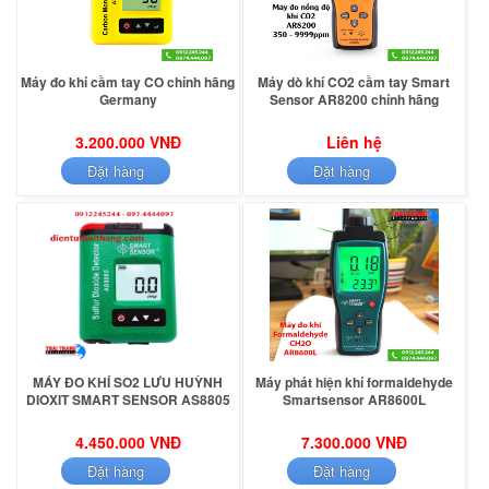
Máy đo khí cầm tay CO chính hãng
Máy dò khí CO2 cầm tay Smart
Germany
Sensor AR8200 chính hãng
3.200.000 VNĐ
Liên hệ
Đặt hàng
Đặt hàng
MÁY ĐO KHÍ SO2 LƯU HUỲNH
Máy phát hiện khí formaldehyde
DIOXIT SMART SENSOR AS8805
Smartsensor AR8600L
4.450.000 VNĐ
7.300.000 VNĐ
Đặt hàng
Đặt hàng