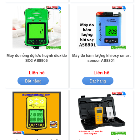
Máy đo nồng độ lưu huỳnh dioxide
Máy đo hàm lượng khí oxy smart
SO2 AS8905
sensor AS8801
Liên hệ
Liên hệ
Đặt hàng
Đặt hàng