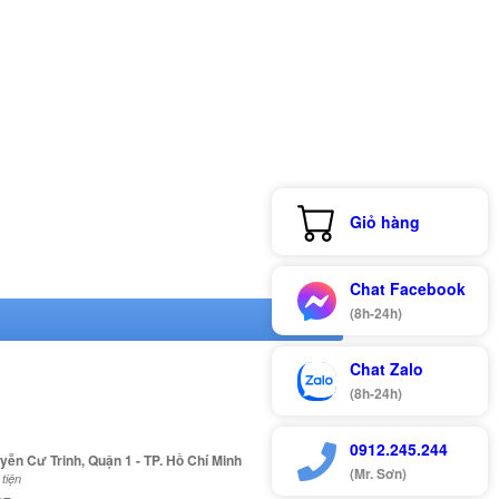
Giỏ hàng
Chat Facebook
(8h-24h)
Chat Zalo
(8h-24h)
0912.245.244
yễn Cư Trinh, Quận 1 - TP. Hồ Chí Minh
(Mr. Sơn)
tiện