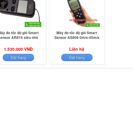
áy đo tốc độ gió Smart
Máy đo tốc độ gió Smart
sensor AR816 siêu nhỏ
Sensor AS806 0m/s-45m/s
1.530.000 VNĐ
Liên hệ
Đặt hàng
Đặt hàng