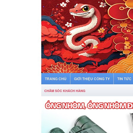
TRANG CHỦ
GIỚI THIỆU CÔNG TY
TIN TỨC
CHĂM SÓC KHÁCH HÀNG