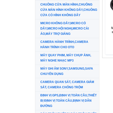
CHUÔNG CỬA MÀN HÌNH,CHUÔNG
CỬA MÀN HÌNH KHÔNG DÂY,CHUÔNG
CỬA CÓ HÌNH KHÔNG DÂY
MICRO KHÔNG DÂY,MICRO CÓ
M
DÂY,MICRO HỘI NGHỊ,MICRO CÀI
ÁO,MÁY TRỢ GIẢNG
CAMERA HÀNH TRÌNH,CAMERA
HÀNH TRÌNH CHO OTO
MÁY QUAY PHIM, MÁY CHỤP ẢNH,
MÁY NGHE NHẠC MP3
MÁY GHI ÂM SONY,SAMSUNG,SAFA
CHUYÊN DỤNG
CAMERA QUAN SÁT, CAMERA GIÁM
SÁT, CAMERA CHỐNG TRỘM
ĐỊNH VỊ GPS,ĐỊNH VỊ TOÀN CẦU,THIẾT
BỊ ĐỊNH VỊ TOÀN CẦU,ĐỊNH VỊ DẪN
ĐƯỜNG