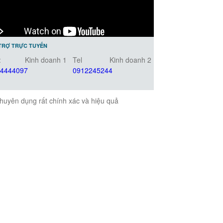
TRỢ TRỰC TUYẾN
:
Kinh doanh 1
Tel
Kinh doanh 2
4444097
0912245244
huyên dụng rất chính xác và hiệu quả