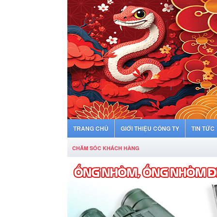
TRANG CHỦ
GIỚI THIỆU CÔNG TY
TIN TỨC
CHĂM SÓC KHÁCH HÀNG