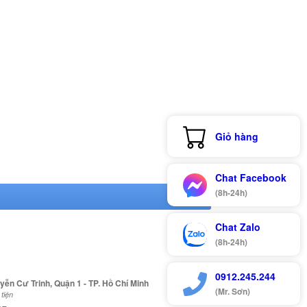
Giỏ hàng
Chat Facebook
(8h-24h)
Chat Zalo
(8h-24h)
0912.245.244
yễn Cư Trinh, Quận 1 - TP. Hồ Chí Minh
(Mr. Sơn)
tiện