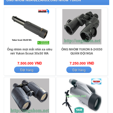
Ống nhòm một mắt nhìn xa siêu
ỐNG NHÒM YUKON 8-24X50
nét Yukon Scout 30x50 WA
QUÂN ĐỘI NGA
7.500.000 VNĐ
7.250.000 VNĐ
Đặt hàng
Đặt hàng