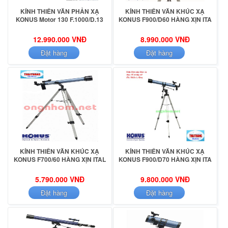
KÍNH THIÊN VĂN PHẢN XẠ
KÍNH THIÊN VĂN KHÚC XẠ
KONUS Motor 130 F.1000/D.13
KONUS F900/D60 HÀNG XỊN ITA
12.990.000 VNĐ
8.990.000 VNĐ
Đặt hàng
Đặt hàng
KÍNH THIÊN VĂN KHÚC XẠ
KÍNH THIÊN VĂN KHÚC XẠ
KONUS F700/60 HÀNG XỊN ITAL
KONUS F900/D70 HÀNG XỊN ITA
5.790.000 VNĐ
9.800.000 VNĐ
Đặt hàng
Đặt hàng