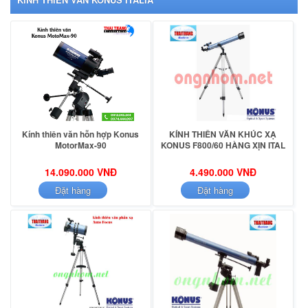
Kính thiên văn hỗn hợp Konus
KÍNH THIÊN VĂN KHÚC XẠ
MotorMax-90
KONUS F800/60 HÀNG XỊN ITAL
14.090.000 VNĐ
4.490.000 VNĐ
Đặt hàng
Đặt hàng