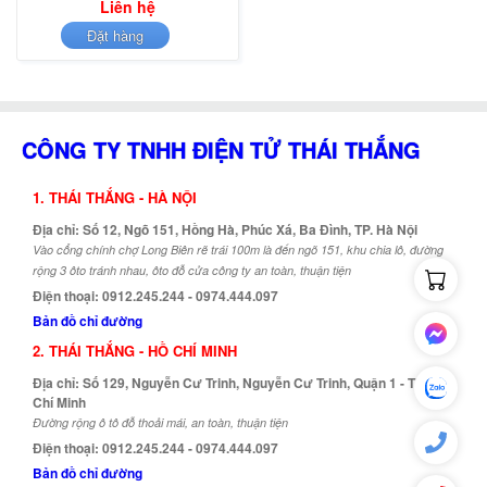
Liên hệ
Đặt hàng
CÔNG TY TNHH ĐIỆN TỬ THÁI THẮNG
1. THÁI THẮNG - HÀ NỘI
Địa chỉ: Số 12, Ngõ 151, Hồng Hà, Phúc Xá, Ba Đình, TP. Hà Nội
Vào cổng chính chợ Long Biên rẽ trái 100m là đến ngõ 151, khu chia lô, đường
rộng 3 ôto tránh nhau, ôto đỗ cửa công ty an toàn, thuận tiện
Điện thoại: 0912.245.244 - 0974.444.097
Bản đồ chỉ đường
2. THÁI THẮNG - HỒ CHÍ MINH
Địa chỉ: Số 129, Nguyễn Cư Trinh, Nguyễn Cư Trinh, Quận 1 - TP. Hồ
Chí Minh
Đường rộng ô tô đỗ thoải mái, an toàn, thuận tiện
Điện thoại: 0912.245.244 - 0974.444.097
Bản đồ chỉ đường