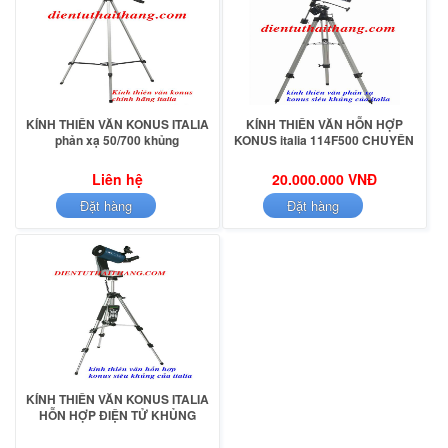
KÍNH THIÊN VĂN KONUS ITALIA
KÍNH THIÊN VĂN HỖN HỢP
phản xạ 50/700 khủng
KONUS italia 114F500 CHUYÊN
Liên hệ
20.000.000 VNĐ
Đặt hàng
Đặt hàng
KÍNH THIÊN VĂN KONUS ITALIA
HỖN HỢP ĐIỆN TỬ KHỦNG