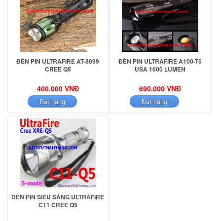
ĐÈN PIN ULTRAFIRE AT-8099
ĐÈN PIN ULTRAFIRE A100-T6
CREE Q5
USA 1600 LUMEN
400.000 VNĐ
690.000 VNĐ
Đặt hàng
Đặt hàng
ĐÈN PIN SIÊU SÁNG ULTRAFIRE
C11 CREE Q5