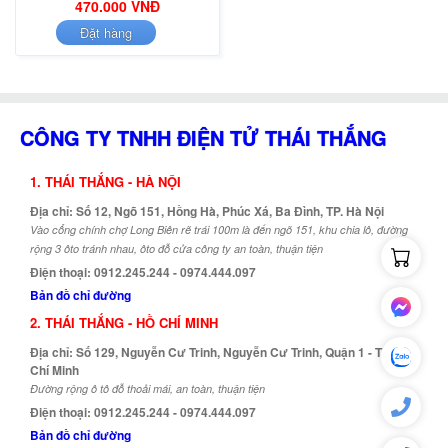
470.000 VNĐ
Đặt hàng
CÔNG TY TNHH ĐIỆN TỬ THÁI THẮNG
1. THÁI THẮNG - HÀ NỘI
Địa chỉ: Số 12, Ngõ 151, Hồng Hà, Phúc Xá, Ba Đình, TP. Hà Nội
Vào cổng chính chợ Long Biên rẽ trái 100m là đến ngõ 151, khu chia lô, đường
rộng 3 ôto tránh nhau, ôto đỗ cửa công ty an toàn, thuận tiện
Điện thoại: 0912.245.244 - 0974.444.097
Bản đồ chỉ đường
2. THÁI THẮNG - HỒ CHÍ MINH
Địa chỉ: Số 129, Nguyễn Cư Trinh, Nguyễn Cư Trinh, Quận 1 - TP. Hồ
Chí Minh
Đường rộng ô tô đỗ thoải mái, an toàn, thuận tiện
Điện thoại: 0912.245.244 - 0974.444.097
Bản đồ chỉ đường