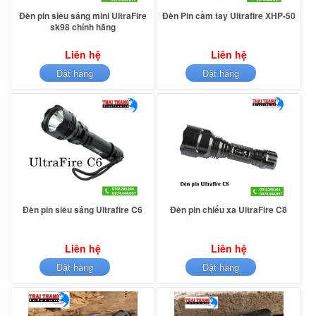
Đèn pin siêu sáng mini UltraFire
Đèn Pin cầm tay Ultrafire XHP-50
sk98 chính hãng
Liên hệ
Liên hệ
Đặt hàng
Đặt hàng
Đèn pin siêu sáng Ultrafire C6
Đèn pin chiếu xa UltraFire C8
Liên hệ
Liên hệ
Đặt hàng
Đặt hàng