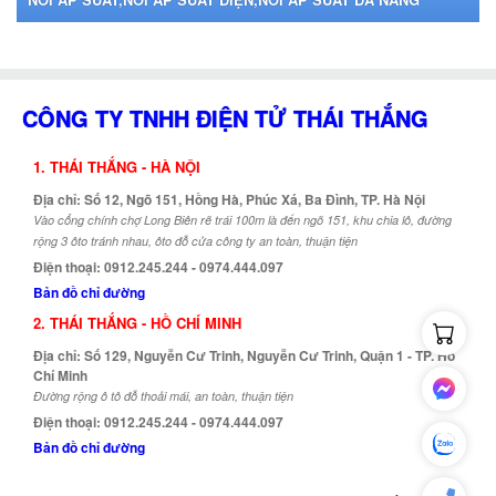
CÔNG TY TNHH ĐIỆN TỬ THÁI THẮNG
1. THÁI THẮNG - HÀ NỘI
Địa chỉ: Số 12, Ngõ 151, Hồng Hà, Phúc Xá, Ba Đình, TP. Hà Nội
Vào cổng chính chợ Long Biên rẽ trái 100m là đến ngõ 151, khu chia lô, đường
rộng 3 ôto tránh nhau, ôto đỗ cửa công ty an toàn, thuận tiện
Điện thoại: 0912.245.244 - 0974.444.097
Bản đồ chỉ đường
2. THÁI THẮNG - HỒ CHÍ MINH
Địa chỉ: Số 129, Nguyễn Cư Trinh, Nguyễn Cư Trinh, Quận 1 - TP. Hồ
Chí Minh
Đường rộng ô tô đỗ thoải mái, an toàn, thuận tiện
Điện thoại: 0912.245.244 - 0974.444.097
Bản đồ chỉ đường