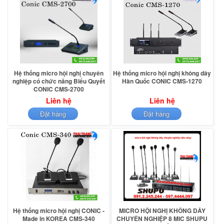
Hệ thống micro hội nghị chuyên
Hệ thống micro hội nghị không dây
nghiệp có chức năng Biểu Quyết
Hàn Quốc CONIC CMS-1270
CONIC CMS-2700
Liên hệ
Liên hệ
Đặt hàng
Đặt hàng
Hệ thống micro hội nghị CONIC -
MICRO HỘI NGHỊ KHÔNG DÂY
Made in KOREA CMS-340
CHUYÊN NGHIỆP 8 MIC SHUPU