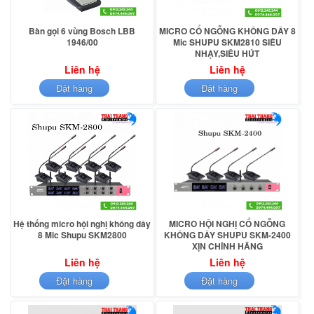
Bàn gọi 6 vùng Bosch LBB
MICRO CỔ NGỖNG KHÔNG DÂY 8
1946/00
Mic SHUPU SKM2810 SIÊU
NHẠY,SIÊU HÚT
Liên hệ
Liên hệ
Đặt hàng
Đặt hàng
Hệ thống micro hội nghị không dây
MICRO HỘI NGHỊ CỔ NGỖNG
8 Mic Shupu SKM2800
KHÔNG DÂY SHUPU SKM-2400
XỊN CHÍNH HÃNG
Liên hệ
Liên hệ
Đặt hàng
Đặt hàng