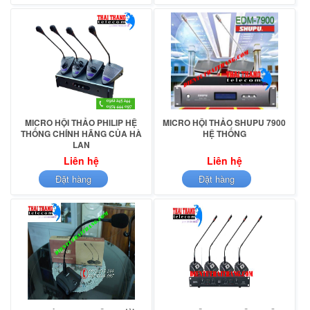
MICRO HỘI THẢO PHILIP HỆ
MICRO HỘI THẢO SHUPU 7900
THỐNG CHÍNH HÃNG CỦA HÀ
HỆ THỐNG
LAN
Liên hệ
Liên hệ
Đặt hàng
Đặt hàng