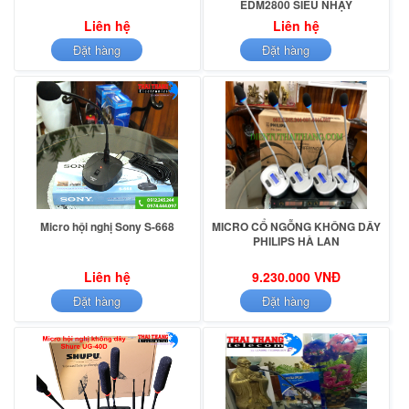
EDM2800 SIÊU NHẠY
Liên hệ
Liên hệ
Đặt hàng
Đặt hàng
Micro hội nghị Sony S-668
MICRO CỔ NGỖNG KHÔNG DÂY
PHILIPS HÀ LAN
Liên hệ
9.230.000 VNĐ
Đặt hàng
Đặt hàng