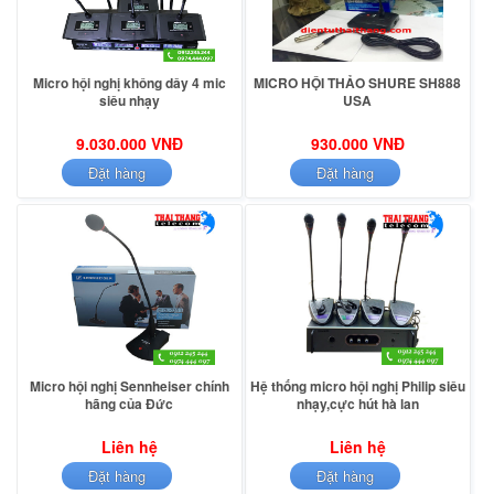
Micro hội nghị không dây 4 mic
MICRO HỘI THẢO SHURE SH888
siêu nhạy
USA
9.030.000 VNĐ
930.000 VNĐ
Đặt hàng
Đặt hàng
Micro hội nghị Sennheiser chính
Hệ thống micro hội nghị Philip siêu
hãng của Đức
nhạy,cực hút hà lan
Liên hệ
Liên hệ
Đặt hàng
Đặt hàng