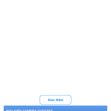
Xem thêm
PHỤ KIỆN CAMERA QUESTEK