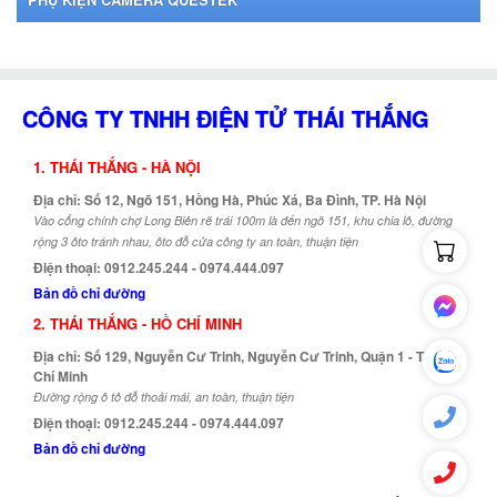
CÔNG TY TNHH ĐIỆN TỬ THÁI THẮNG
1. THÁI THẮNG - HÀ NỘI
Địa chỉ: Số 12, Ngõ 151, Hồng Hà, Phúc Xá, Ba Đình, TP. Hà Nội
Vào cổng chính chợ Long Biên rẽ trái 100m là đến ngõ 151, khu chia lô, đường
rộng 3 ôto tránh nhau, ôto đỗ cửa công ty an toàn, thuận tiện
Điện thoại: 0912.245.244 - 0974.444.097
Bản đồ chỉ đường
2. THÁI THẮNG - HỒ CHÍ MINH
Địa chỉ: Số 129, Nguyễn Cư Trinh, Nguyễn Cư Trinh, Quận 1 - TP. Hồ
Chí Minh
Đường rộng ô tô đỗ thoải mái, an toàn, thuận tiện
Điện thoại: 0912.245.244 - 0974.444.097
Bản đồ chỉ đường