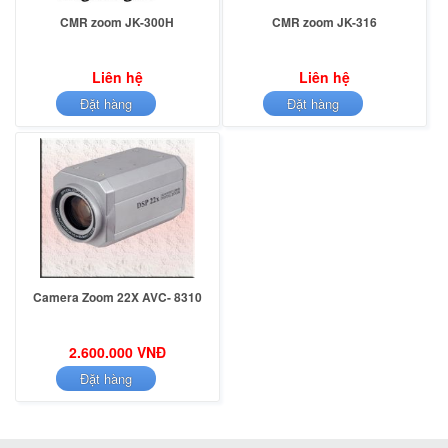
CMR zoom JK-300H
CMR zoom JK-316
Liên hệ
Liên hệ
Đặt hàng
Đặt hàng
Camera Zoom 22X AVC- 8310
2.600.000 VNĐ
Đặt hàng