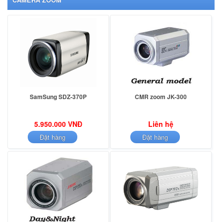
SamSung SDZ-370P
CMR zoom JK-300
5.950.000 VNĐ
Liên hệ
Đặt hàng
Đặt hàng