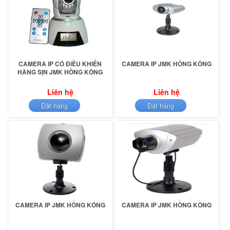
CAMERA IP CÓ ĐIỀU KHIỂN
CAMERA IP JMK HỒNG KÔNG
HÀNG SỊN JMK HỒNG KÔNG
Liên hệ
Liên hệ
Đặt hàng
Đặt hàng
CAMERA IP JMK HỒNG KÔNG
CAMERA IP JMK HỒNG KÔNG