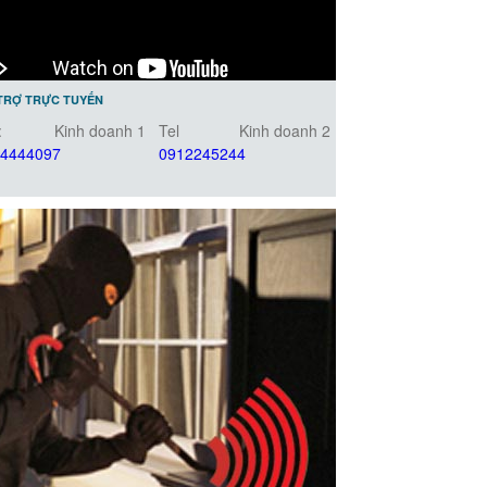
TRỢ TRỰC TUYẾN
:
Kinh doanh 1
Tel
Kinh doanh 2
4444097
0912245244