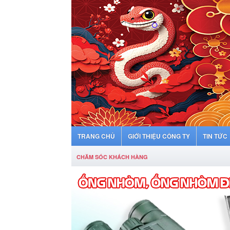
TRANG CHỦ
GIỚI THIỆU CÔNG TY
TIN TỨC
CHĂM SÓC KHÁCH HÀNG