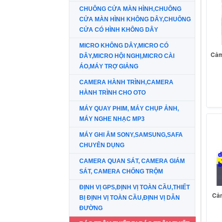
CHUÔNG CỬA MÀN HÌNH,CHUÔNG
CỬA MÀN HÌNH KHÔNG DÂY,CHUÔNG
CỬA CÓ HÌNH KHÔNG DÂY
MICRO KHÔNG DÂY,MICRO CÓ
Cảm
DÂY,MICRO HỘI NGHỊ,MICRO CÀI
ÁO,MÁY TRỢ GIẢNG
CAMERA HÀNH TRÌNH,CAMERA
HÀNH TRÌNH CHO OTO
MÁY QUAY PHIM, MÁY CHỤP ẢNH,
MÁY NGHE NHẠC MP3
MÁY GHI ÂM SONY,SAMSUNG,SAFA
CHUYÊN DỤNG
CAMERA QUAN SÁT, CAMERA GIÁM
SÁT, CAMERA CHỐNG TRỘM
ĐỊNH VỊ GPS,ĐỊNH VỊ TOÀN CẦU,THIẾT
Cảm
BỊ ĐỊNH VỊ TOÀN CẦU,ĐỊNH VỊ DẪN
ĐƯỜNG